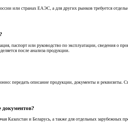
оссии или странах ЕАЭС, а для других рынков требуется отдель
?
ция, паспорт или руководство по эксплуатации, сведения о про
деляется после анализа продукции.
онно: передать описание продукции, документы и реквизиты. Сп
е документов?
ая Казахстан и Беларусь, а также для отдельных зарубежных про