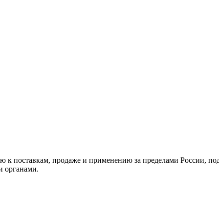
 к поставкам, продаже и применению за пределами России, под
и органами.