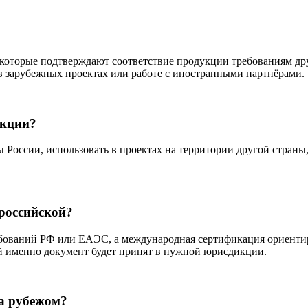
оторые подтверждают соответствие продукции требованиям дру
 в зарубежных проектах или работе с иностранными партнёрами.
укции?
 России, использовать в проектах на территории другой страны
российской?
бований РФ или ЕАЭС, а международная сертификация ориентиро
ой именно документ будет принят в нужной юрисдикции.
за рубежом?