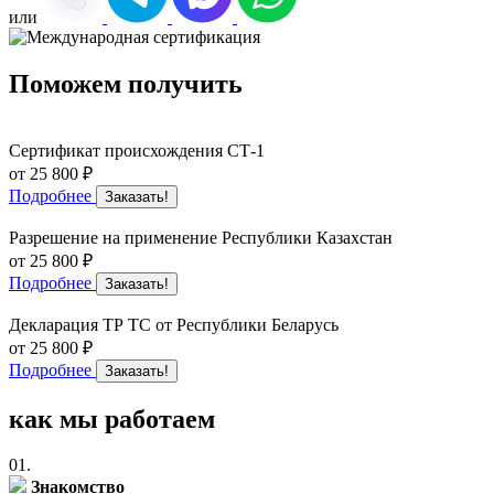
или
Поможем
получить
Сертификат происхождения СТ-1
от 25 800 ₽
Подробнее
Заказать!
Разрешение на применение Республики Казахстан
от 25 800 ₽
Подробнее
Заказать!
Декларация ТР ТС от Республики Беларусь
от 25 800 ₽
Подробнее
Заказать!
как мы
работаем
01.
Знакомство