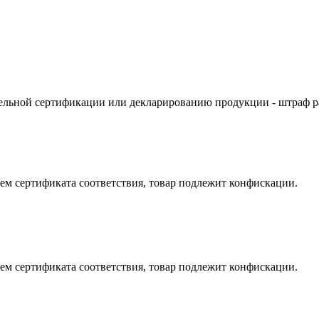
тельной сертификации или декларированию продукции - штраф ра
ием сертификата соответствия, товар подлежит конфискации.
ием сертификата соответствия, товар подлежит конфискации.